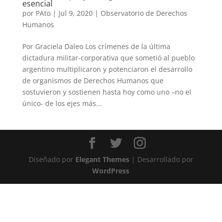
esencial
por
PAto
|
Jul 9, 2020
|
Observatorio de Derechos
Humanos
Por Graciela Daleo Los crímenes de la última
dictadura militar-corporativa que sometió al pueblo
argentino multiplicaron y potenciaron el desarrollo
de organismos de Derechos Humanos que
sostuvieron y sostienen hasta hoy como uno –no el
único- de los ejes más...
Diseñado por
Elegant Themes
| Desarrollado por
WordPress