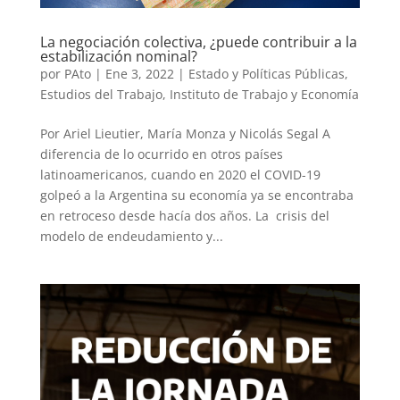
La negociación colectiva, ¿puede contribuir a la
estabilización nominal?
por
PAto
|
Ene 3, 2022
|
Estado y Políticas Públicas
,
Estudios del Trabajo
,
Instituto de Trabajo y Economía
Por Ariel Lieutier, María Monza y Nicolás Segal A
diferencia de lo ocurrido en otros países
latinoamericanos, cuando en 2020 el COVID-19
golpeó a la Argentina su economía ya se encontraba
en retroceso desde hacía dos años. La crisis del
modelo de endeudamiento y...